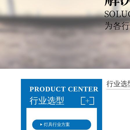
行业选
PRODUCT CENTER
行业选型
灯具行业方案