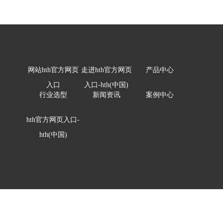
网站hth官方网页
走进hth官方网页
产品中心
入口
入口-hth(中国)
行业选型
新闻资讯
案例中心
hth官方网页入口-
hth(中国)