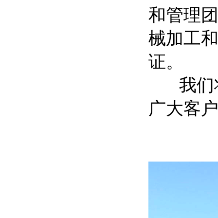
和管理
械加工
证。
我们将
广大客