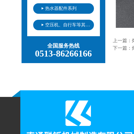
热水器配件系列
空压机、自行车等其他配件
上一篇：
全国服务热线
下一篇：
0513-86266166