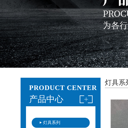
灯具系
PRODUCT CENTER
产品中心
灯具系列