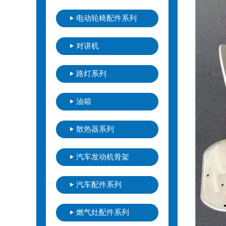
电动轮椅配件系列
对讲机
路灯系列
油箱
散热器系列
汽车发动机骨架
汽车配件系列
燃气灶配件系列